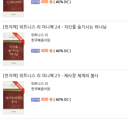
600
원
(
40%
DC )
[전자책] 위트니스 리 미니북 24 - 자신을 숨기시는 하나님
위트니스 리
한국복음서원
600
원
(
40%
DC )
[전자책] 위트니스 리 미니북 25 - 제사장 체계의 봉사
위트니스 리
한국복음서원
600
원
(
40%
DC )