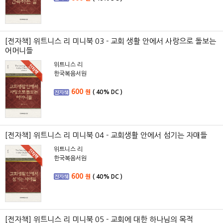
[전자책] 위트니스 리 미니북 03 - 교회 생활 안에서 사랑으로 돌보는
어머니들
위트니스 리
한국복음서원
600
원
(
40%
DC )
[전자책] 위트니스 리 미니북 04 - 교회생활 안에서 섬기는 자매들
위트니스 리
한국복음서원
600
원
(
40%
DC )
[전자책] 위트니스 리 미니북 05 - 교회에 대한 하나님의 목적