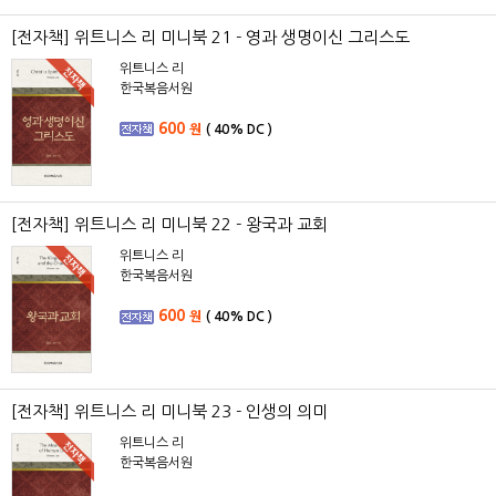
[전자책] 위트니스 리 미니북 21 - 영과 생명이신 그리스도
위트니스 리
한국복음서원
600
원
(
40%
DC )
[전자책] 위트니스 리 미니북 22 - 왕국과 교회
위트니스 리
한국복음서원
600
원
(
40%
DC )
[전자책] 위트니스 리 미니북 23 - 인생의 의미
위트니스 리
한국복음서원