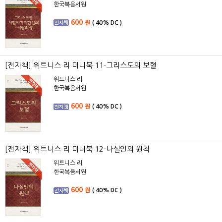
한국복음서원
600
원
(
40%
DC )
[전자책] 위트니스 리 미니북 11-그리스도의 보혈
위트니스 리
한국복음서원
600
원
(
40%
DC )
[전자책] 위트니스 리 미니북 12-나실인의 원칙
위트니스 리
한국복음서원
600
원
(
40%
DC )