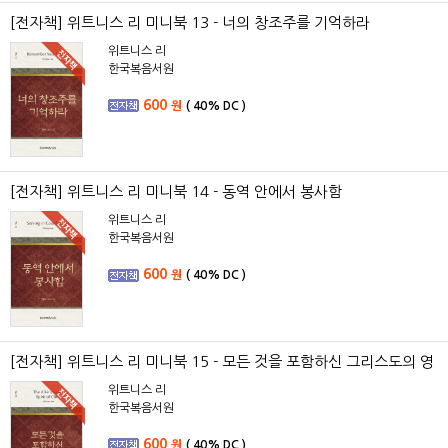
[전자책] 위트니스 리 미니북 13 - 너의 창조주를 기억하라
위트니스 리
한국복음서원
600
원
(
40%
DC )
[전자책] 위트니스 리 미니북 14 - 동역 안에서 봉사함
위트니스 리
한국복음서원
600
원
(
40%
DC )
[전자책] 위트니스 리 미니북 15 - 모든 것을 포함하신 그리스도의 영
위트니스 리
한국복음서원
600
원
(
40%
DC )