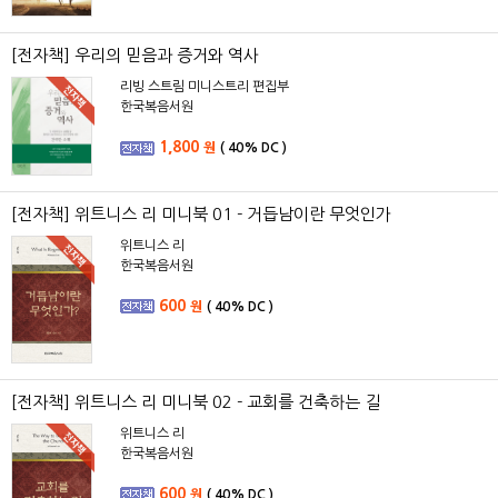
[전자책] 우리의 믿음과 증거와 역사
리빙 스트림 미니스트리 편집부
한국복음서원
1,800
원
(
40%
DC )
[전자책] 위트니스 리 미니북 01 - 거듭남이란 무엇인가
위트니스 리
한국복음서원
600
원
(
40%
DC )
[전자책] 위트니스 리 미니북 02 - 교회를 건축하는 길
위트니스 리
한국복음서원
600
원
(
40%
DC )