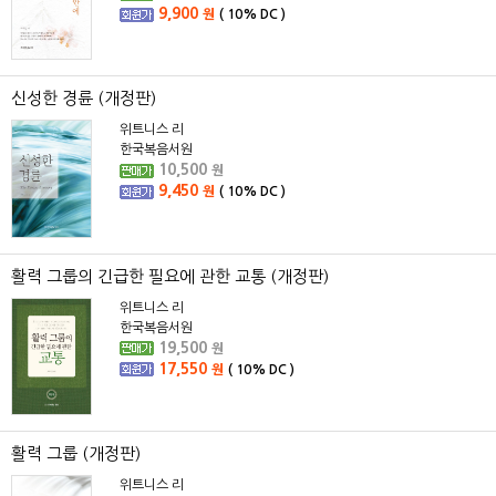
9,900
원
(
10%
DC )
신성한 경륜 (개정판)
위트니스 리
한국복음서원
10,500
원
9,450
원
(
10%
DC )
활력 그룹의 긴급한 필요에 관한 교통 (개정판)
위트니스 리
한국복음서원
19,500
원
17,550
원
(
10%
DC )
활력 그룹 (개정판)
위트니스 리