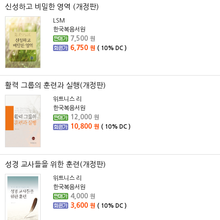
신성하고 비밀한 영역 (개정판)
LSM
한국복음서원
7,500
원
6,750
원
(
10%
DC )
활력 그룹의 훈련과 실행(개정판)
위트니스 리
한국복음서원
12,000
원
10,800
원
(
10%
DC )
성경 교사들을 위한 훈련(개정판)
위트니스 리
한국복음서원
4,000
원
3,600
원
(
10%
DC )