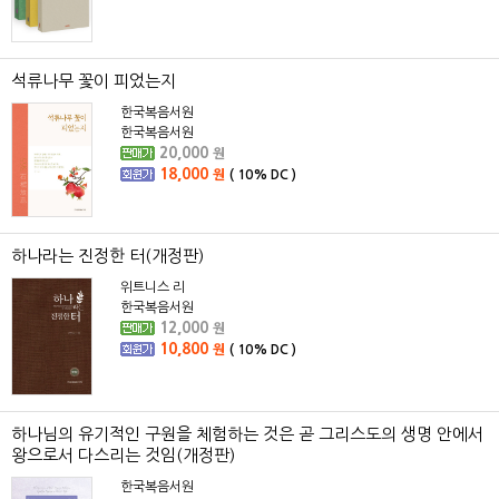
석류나무 꽃이 피었는지
한국복음서원
한국복음서원
20,000
원
18,000
원
(
10%
DC )
하나라는 진정한 터(개정판)
위트니스 리
한국복음서원
12,000
원
10,800
원
(
10%
DC )
하나님의 유기적인 구원을 체험하는 것은 곧 그리스도의 생명 안에서
왕으로서 다스리는 것임(개정판)
한국복음서원