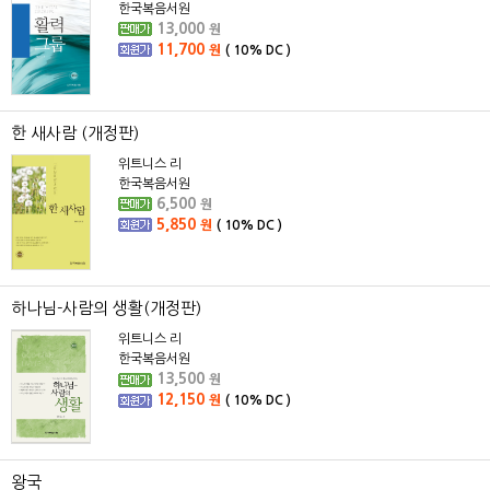
한국복음서원
13,000
원
11,700
원
(
10%
DC )
한 새사람 (개정판)
위트니스 리
한국복음서원
6,500
원
5,850
원
(
10%
DC )
하나님-사람의 생활(개정판)
위트니스 리
한국복음서원
13,500
원
12,150
원
(
10%
DC )
왕국