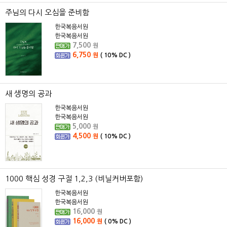
주님의 다시 오심을 준비함
한국복음서원
한국복음서원
7,500
원
6,750
원
(
10%
DC )
새 생명의 공과
한국복음서원
한국복음서원
5,000
원
4,500
원
(
10%
DC )
1000 핵심 성경 구절 1,2,3 (비닐커버포함)
한국복음서원
한국복음서원
16,000
원
16,000
원
(
0%
DC )