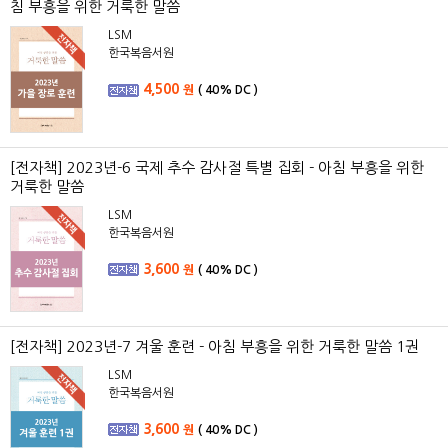
침 부흥을 위한 거룩한 말씀
LSM
한국복음서원
4,500
원
(
40%
DC )
[전자책] 2023년-6 국제 추수 감사절 특별 집회 - 아침 부흥을 위한
거룩한 말씀
LSM
한국복음서원
3,600
원
(
40%
DC )
[전자책] 2023년-7 겨울 훈련 - 아침 부흥을 위한 거룩한 말씀 1권
LSM
한국복음서원
3,600
원
(
40%
DC )