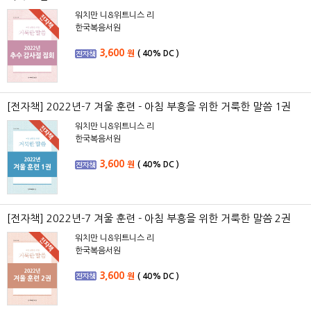
워치만 니&위트니스 리
한국복음서원
3,600
원
(
40%
DC )
[전자책] 2022년-7 겨울 훈련 - 아침 부흥을 위한 거룩한 말씀 1권
워치만 니&위트니스 리
한국복음서원
3,600
원
(
40%
DC )
[전자책] 2022년-7 겨울 훈련 - 아침 부흥을 위한 거룩한 말씀 2권
워치만 니&위트니스 리
한국복음서원
3,600
원
(
40%
DC )