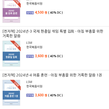
한국복음서원
4,500
원
(
40%
DC )
[전자책] 2024년-3 국제 현충일 섞임 특별 집회 - 아침 부흥을 위한
거룩한 말씀
LSM
한국복음서원
3,600
원
(
40%
DC )
[전자책] 2024년-4 여름 훈련 - 아침 부흥을 위한 거룩한 말씀 1권
LSM
한국복음서원
3,600
원
(
40%
DC )