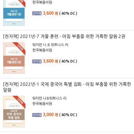
한국복음서원
3,600
원
(
40%
DC )
[전자책] 2021년-7 겨울 훈련 - 아침 부흥을 위한 거룩한 말씀 2권
워치만 니 & 위트니스 리
한국복음서원
3,600
원
(
40%
DC )
[전자책] 2022년-1 국제 중국어 특별 집회 - 아침 부흥을 위한 거룩한
말씀
워치만 니&위트니스 리
한국복음서원
3,000
원
(
40%
DC )