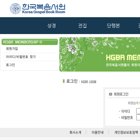
성경
전집
단행본