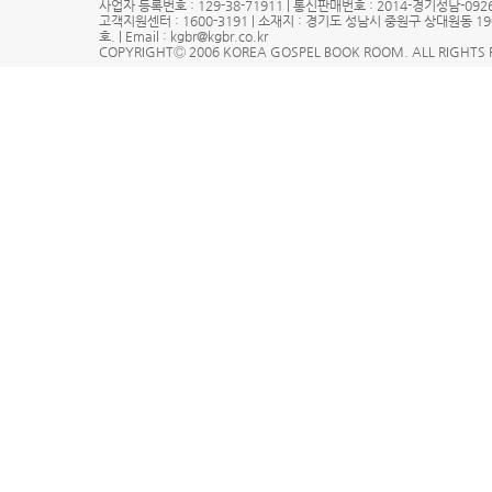
사업자 등록번호 : 129-38-71911 | 통신판매번호 : 2014-경기성남-0
고객지원센터 : 1600-3191 | 소재지 : 경기도 성남시 중원구 상대원동 1
호. | Email : kgbr@kgbr.co.kr
COPYRIGHTⒸ 2006 KOREA GOSPEL BOOK ROOM. ALL RIGHTS 