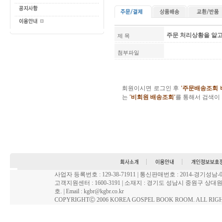
주문 처리상황을 알
제 목
첨부파일
회원이시면 로그인 후
'주문배송조회
는
'비회원 배송조회
'
를 통해서 검색이
사업자 등록번호 : 129-38-71911 | 통신판매번호 : 2014-경기성
고객지원센터 : 1600-3191 | 소재지 : 경기도 성남시 중원구 상대원
호. | Email : kgbr@kgbr.co.kr
COPYRIGHTⒸ 2006 KOREA GOSPEL BOOK ROOM. ALL RIG